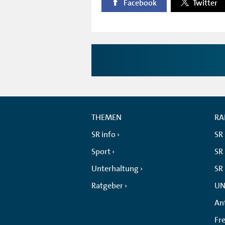
Facebook
Twitter
THEMEN
RA
SR info
SR
Sport
SR 
Unterhaltung
SR
Ratgeber
UN
An
Fr