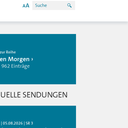
zur Reihe
en Morgen
| 962 Einträge
UELLE SENDUNGEN
| 05.08.2026 | SR 3