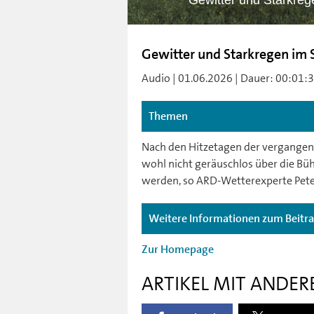
Gewitter und Starkreg
Gewitter und Starkregen im 
Audio | 01.06.2026 | Dauer: 00:01:35
Themen
Nach den Hitzetagen der vergangen
wohl nicht geräuschlos über die B
werden, so ARD-Wetterexperte Pete
Weitere Informationen zum Beitr
Zur Homepage
ARTIKEL MIT ANDER