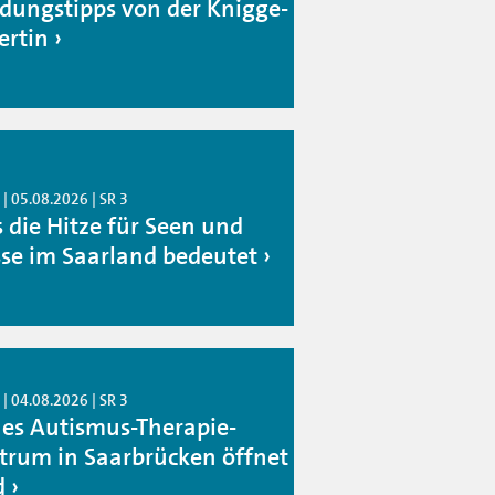
idungstipps von der Knigge-
ertin
| 05.08.2026 | SR 3
 die Hitze für Seen und
sse im Saarland bedeutet
| 04.08.2026 | SR 3
es Autismus-Therapie-
trum in Saarbrücken öffnet
d