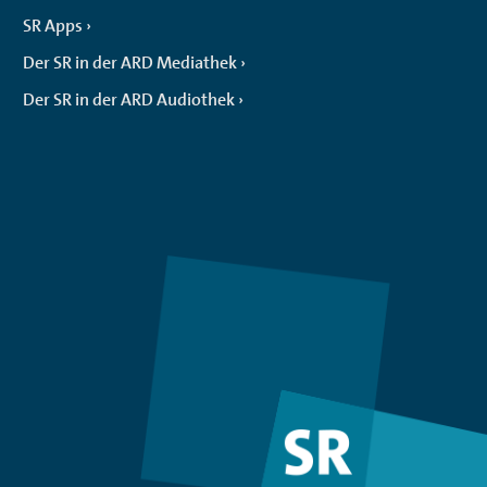
SR Apps
Der SR in der ARD Mediathek
Der SR in der ARD Audiothek