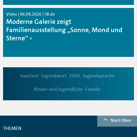
Video | 06.08.2026 | SR.de
Moderne Galerie zeigt
Familienausstellung „Sonne, Mond und
Sterne“
Saarland
Jugendwort
2026
Jugendsprache
Kinder und Jugendliche
Familie
Nach Oben
THEMEN