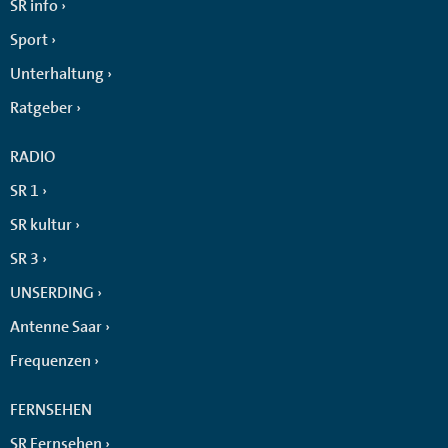
SR info
Sport
Unterhaltung
Ratgeber
RADIO
SR 1
SR kultur
SR 3
UNSERDING
Antenne Saar
Frequenzen
FERNSEHEN
SR Fernsehen