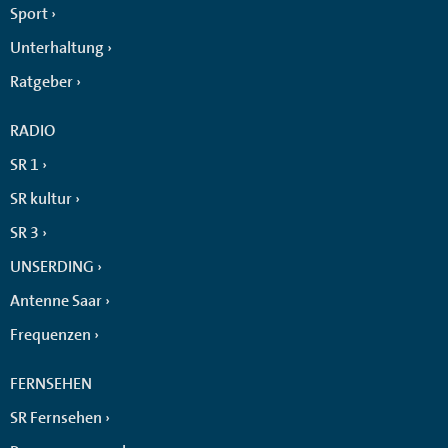
Sport
Unterhaltung
Ratgeber
RADIO
SR 1
SR kultur
SR 3
UNSERDING
Antenne Saar
Frequenzen
FERNSEHEN
SR Fernsehen