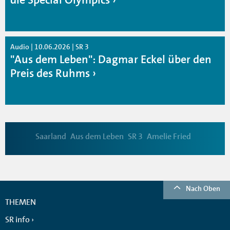
Audio | 10.06.2026 | SR 3
"Aus dem Leben": Dagmar Eckel über den
Preis des Ruhms
Saarland
Aus dem Leben
SR 3
Amelie Fried
Nach Oben
THEMEN
SR info