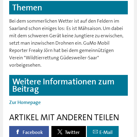
Themen
Bei dem sommerlichen Wetter ist auf den Feldern im
Saarland schon einiges los: Es ist Mähsaison. Um dabei
mit dem schweren Gerät keine Jungtiere zu erwischen,
setzt man inzwischen Drohnen ein. GuMo Mobil
Reporter Freaky Jörn hat bei dem gemeinnützigen
Verein "Wildtierrettung Güdesweiler-Saar"
vorbeigesehen.
Weitere Informationen zum
Beitrag
Zur Homepage
ARTIKEL MIT ANDEREN TEILEN
Facebook
Twitter
E-Mail