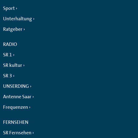
Sport
Unterhaltung
Ratgeber
RADIO
SR 1
SR kultur
SR 3
UNSERDING
Antenne Saar
Frequenzen
FERNSEHEN
SR Fernsehen