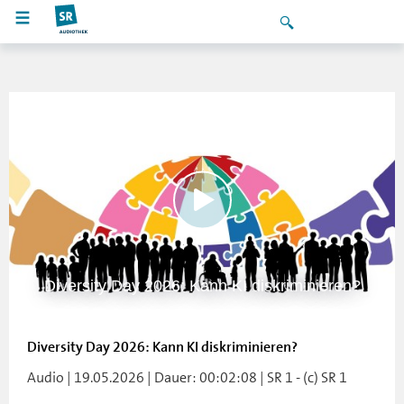
Diversity Day 2026: Kann KI diskriminieren?
Diversity Day 2026: Kann KI diskriminieren?
Audio | 19.05.2026 | Dauer: 00:02:08 | SR 1 - (c) SR 1