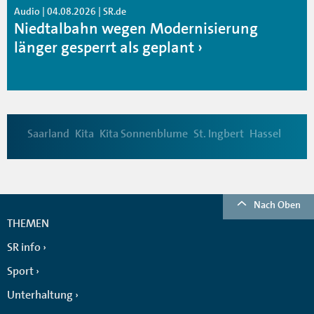
Audio | 04.08.2026 | SR.de
Niedtalbahn wegen Modernisierung
länger gesperrt als geplant
Saarland
Kita
Kita Sonnenblume
St. Ingbert
Hassel
Nach Oben
THEMEN
SR info
Sport
Unterhaltung