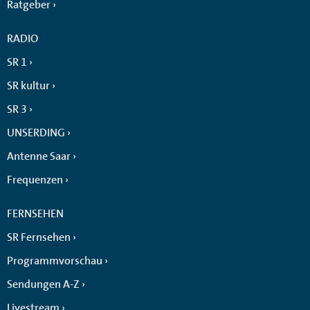
Ratgeber
RADIO
SR 1
SR kultur
SR 3
UNSERDING
Antenne Saar
Frequenzen
FERNSEHEN
SR Fernsehen
Programmvorschau
Sendungen A-Z
Livestream