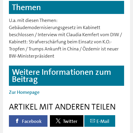
Themen
U.a. mit diesen Themen:
Gebäudemodernisierungsgesetz im Kabinett
beschlossen / Interview mit Claudia Kemfert vom DIW /
Kabinett: Strafverschärfung beim Einsatz von K.O.-
Tropfen / Trumps Ankunft in China / Özdemir ist neuer
BW-Ministerpräsident
Weitere Informationen zum
Beitrag
Zur Homepage
ARTIKEL MIT ANDEREN TEILEN
Facebook
Twitter
E-Mail