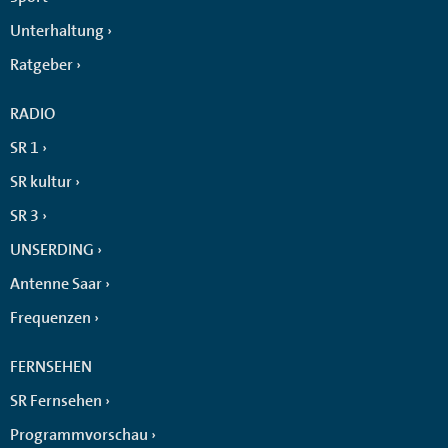
Unterhaltung
Ratgeber
RADIO
SR 1
SR kultur
SR 3
UNSERDING
Antenne Saar
Frequenzen
FERNSEHEN
SR Fernsehen
Programmvorschau