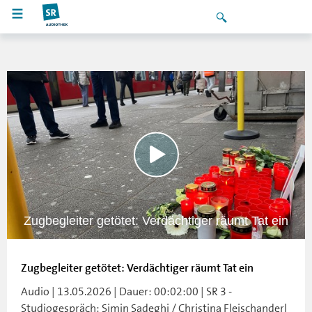
Zugbegleiter getötet: Verdächtiger räumt Tat ein
Zugbegleiter getötet: Verdächtiger räumt Tat ein
Audio | 13.05.2026 | Dauer: 00:02:00 | SR 3 -
Studiogespräch: Simin Sadeghi / Christina Fleischanderl