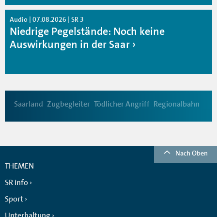
Audio | 07.08.2026 | SR 3
Niedrige Pegelstände: Noch keine
Auswirkungen in der Saar
Saarland
Zugbegleiter
Tödlicher Angriff
Regionalbahn
Nach Oben
THEMEN
SR info
Sport
Unterhaltung