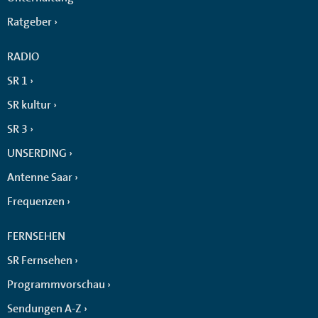
Ratgeber
RADIO
SR 1
SR kultur
SR 3
UNSERDING
Antenne Saar
Frequenzen
FERNSEHEN
SR Fernsehen
Programmvorschau
Sendungen A-Z