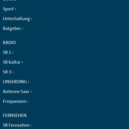
Sport
Unterhaltung
Ratgeber
RADIO
SR 1
SR kultur
SR 3
UNSERDING
Antenne Saar
Frequenzen
FERNSEHEN
SR Fernsehen