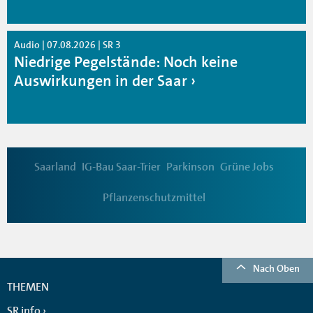
Audio | 07.08.2026 | SR 3
Niedrige Pegelstände: Noch keine
Auswirkungen in der Saar
Saarland
IG-Bau Saar-Trier
Parkinson
Grüne Jobs
Pflanzenschutzmittel
Nach Oben
THEMEN
SR info