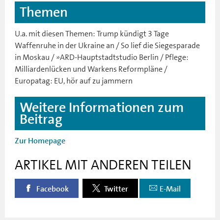
Themen
U.a. mit diesen Themen: Trump kündigt 3 Tage
Waffenruhe in der Ukraine an / So lief die Siegesparade
in Moskau / »ARD-Hauptstadtstudio Berlin / Pflege:
Milliardenlücken und Warkens Reformpläne /
Europatag: EU, hör auf zu jammern
Weitere Informationen zum
Beitrag
Zur Homepage
ARTIKEL MIT ANDEREN TEILEN
Facebook
Twitter
E-Mail