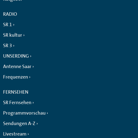
RADIO
SR 1
SR kultur
SR 3
UNSERDING
Antenne Saar
Frequenzen
FERNSEHEN
SR Fernsehen
Programmvorschau
Sendungen A-Z
Livestream