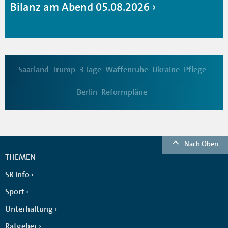
Bilanz am Abend 05.08.2026
Saarland
Trump
3 Tage
Waffenruhe
Ukraine
Pflege
Berlin
Reformpläne
Nach Oben
THEMEN
SR info
Sport
Unterhaltung
Ratgeber