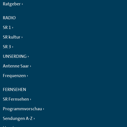
Ratgeber
RADIO
SR 1
SR kultur
SR 3
UNSERDING
Antenne Saar
Frequenzen
FERNSEHEN
SR Fernsehen
Programmvorschau
Sendungen A-Z