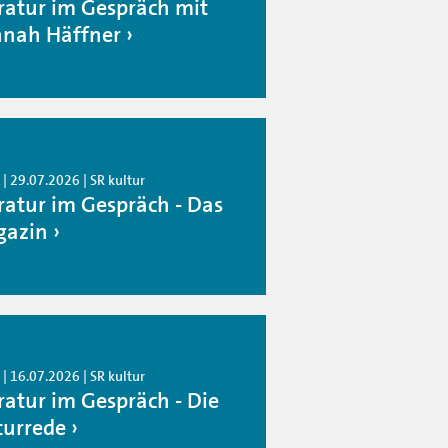
eratur im Gespräch mit
nah Häffner
| 29.07.2026 | SR kultur
eratur im Gespräch - Das
azin
| 16.07.2026 | SR kultur
eratur im Gespräch - Die
turrede