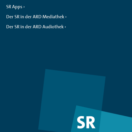
SR Apps
Der SR in der ARD Mediathek
Der SR in der ARD Audiothek