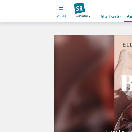
MENU
Startseite
Au