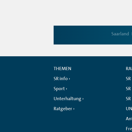
Saarland
THEMEN
RA
SR info
SR
Sport
SR 
Unterhaltung
SR
Ratgeber
UN
An
Fr