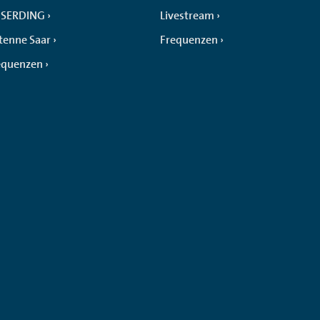
SERDING
Livestream
tenne Saar
Frequenzen
equenzen