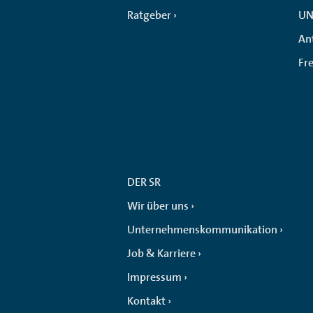
Ratgeber
UN
An
Fr
DER SR
Wir über uns
Unternehmenskommunikation
Job & Karriere
Impressum
Kontakt