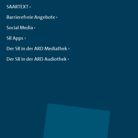
SAARTEXT
Barrierefreie Angebote
Social Media
SR Apps
Der SR in der ARD Mediathek
Der SR in der ARD Audiothek