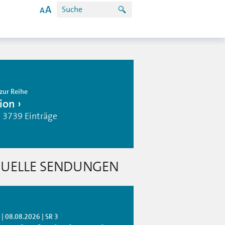
zur Reihe
ion
| 3739 Einträge
UELLE SENDUNGEN
| 08.08.2026 | SR 3