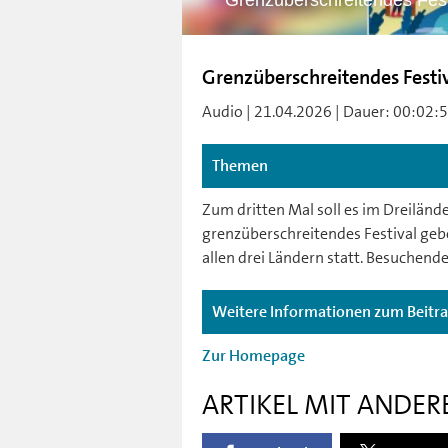
Grenzüberschreitendes Festiv
Grenzüberschreitendes Festiva
Audio | 21.04.2026 | Dauer: 00:02:5
Themen
Zum dritten Mal soll es im Dreilän
grenzüberschreitendes Festival gebe
allen drei Ländern statt. Besuchend
Weitere Informationen zum Beitr
Zur Homepage
ARTIKEL MIT ANDER