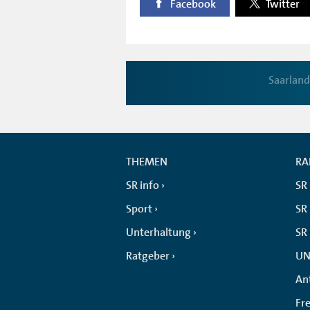
Facebook
Twitter
Saarland
THEMEN
RA
SR info
SR
Sport
SR 
Unterhaltung
SR
Ratgeber
UN
An
Fr