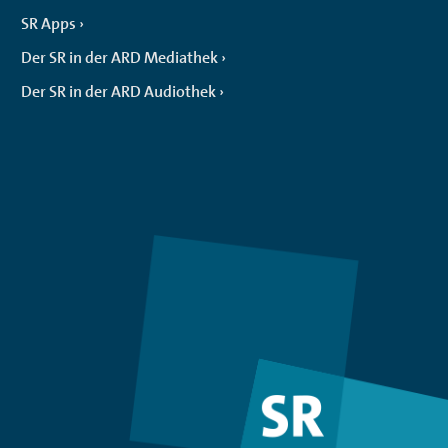
SR Apps
Der SR in der ARD Mediathek
Der SR in der ARD Audiothek