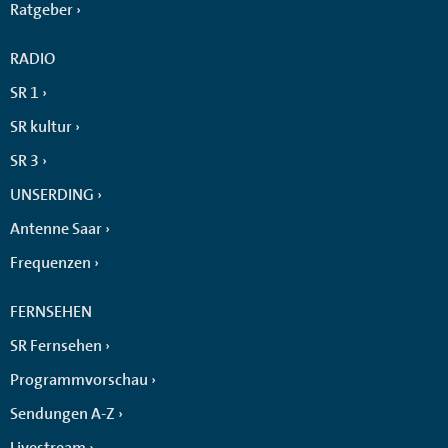
Ratgeber
RADIO
SR 1
SR kultur
SR 3
UNSERDING
Antenne Saar
Frequenzen
FERNSEHEN
SR Fernsehen
Programmvorschau
Sendungen A-Z
Livestream