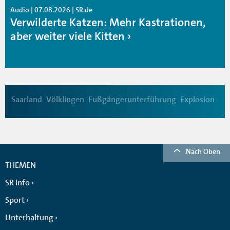
Audio | 07.08.2026 | SR.de
Verwilderte Katzen: Mehr Kastrationen,
aber weiter viele Kitten
Saarland
Völklingen
Fußgängerunterführung
Explosion
Nach Oben
THEMEN
SR info
Sport
Unterhaltung