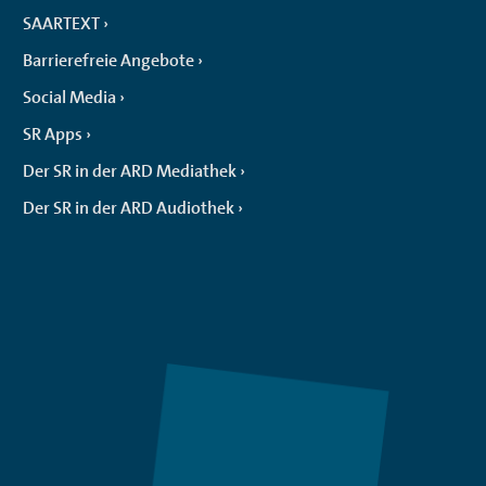
SAARTEXT
Barrierefreie Angebote
Social Media
SR Apps
Der SR in der ARD Mediathek
Der SR in der ARD Audiothek