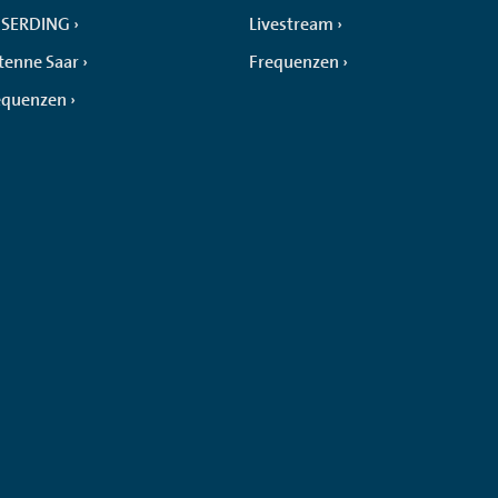
SERDING
Livestream
tenne Saar
Frequenzen
equenzen