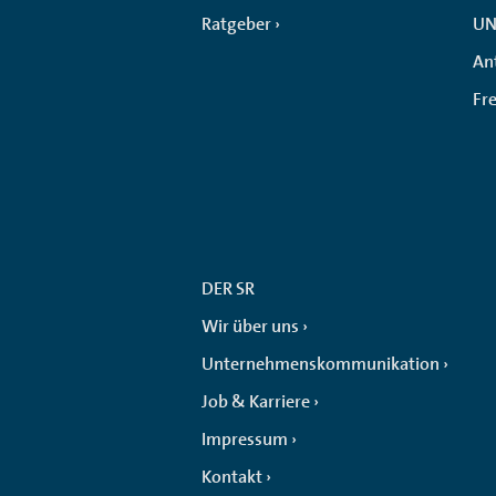
Ratgeber
UN
An
Fr
DER SR
Wir über uns
Unternehmenskommunikation
Job & Karriere
Impressum
Kontakt