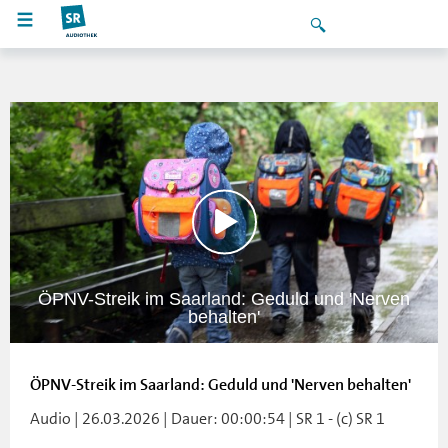
ÖPNV-Streik im Saarland: Geduld und 'Nerven
behalten'
ÖPNV-Streik im Saarland: Geduld und 'Nerven behalten'
Audio | 26.03.2026 | Dauer: 00:00:54 | SR 1 - (c) SR 1