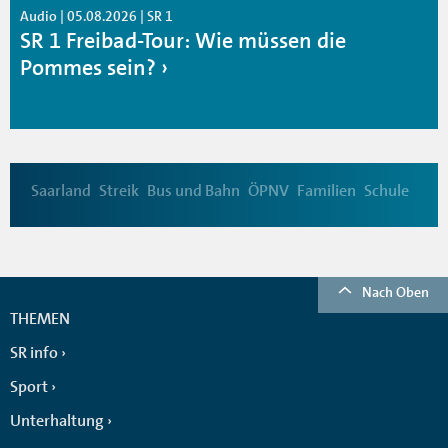
Audio | 05.08.2026 | SR 1
SR 1 Freibad-Tour: Wie müssen die
Pommes sein?
Saarland
Streik
Bus und Bahn
ÖPNV
Familien
Schule
Nach Oben
THEMEN
SR info
Sport
Unterhaltung