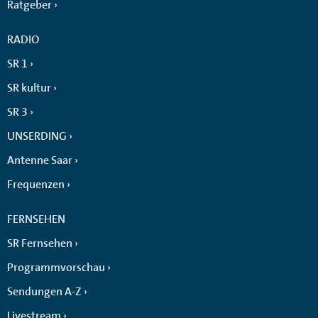
Ratgeber
RADIO
SR 1
SR kultur
SR 3
UNSERDING
Antenne Saar
Frequenzen
FERNSEHEN
SR Fernsehen
Programmvorschau
Sendungen A-Z
Livestream