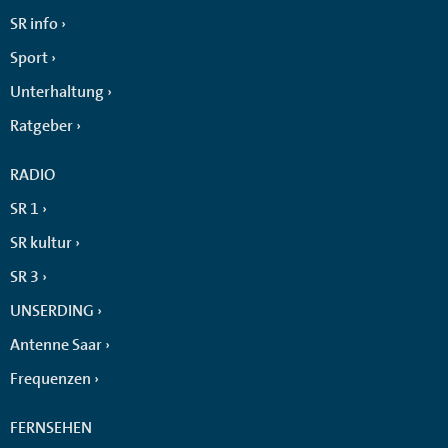
SR info
Sport
Unterhaltung
Ratgeber
RADIO
SR 1
SR kultur
SR 3
UNSERDING
Antenne Saar
Frequenzen
FERNSEHEN