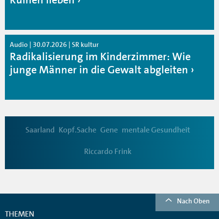
Audio | 30.07.2026 | SR kultur
Radikalisierung im Kinderzimmer: Wie
junge Männer in die Gewalt abgleiten
Saarland
Kopf.Sache
Gene
mentale Gesundheit
Riccardo Frink
Nach Oben
THEMEN