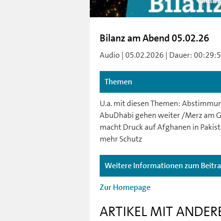
Bilan
Bilanz am Abend 05.02.26
Audio | 05.02.2026 | Dauer: 00:29:54 
Themen
U.a. mit diesen Themen: Abstimmung
AbuDhabi gehen weiter /Merz am G
macht Druck auf Afghanen in Pakist
mehr Schutz
Weitere Informationen zum Beitr
Zur Homepage
ARTIKEL MIT ANDER