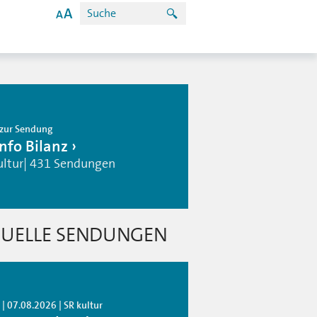
zur Sendung
info Bilanz
ultur| 431 Sendungen
UELLE SENDUNGEN
| 07.08.2026 | SR kultur