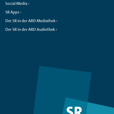
Social Media
SR Apps
Der SR in der ARD Mediathek
Der SR in der ARD Audiothek