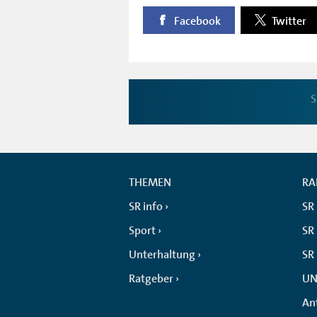
Facebook
Twitter
S
THEMEN
RA
SR info
SR
Sport
SR 
Unterhaltung
SR
Ratgeber
UN
An