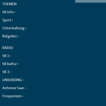
THEMEN
SR info
Sport
Unterhaltung
Ratgeber
RADIO
SR 1
SR kultur
SR 3
UNSERDING
Antenne Saar
Frequenzen