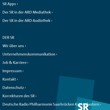
SR Apps
Der SR in der ARD Mediathek
Der SR in der ARD Audiothek
DER SR
Wir über uns
Unternehmenskommunikation
Job & Karriere
Impressum
Kontakt
Datenschutz
Korrekturen des SR
Deutsche Radio Philharmonie Saarbrücken Kaiserslautern