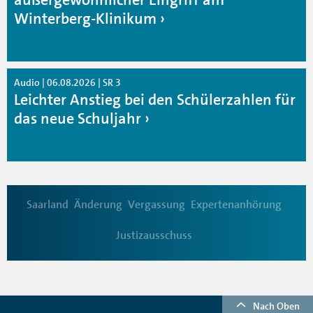
Winterberg-Klinikum
Audio | 06.08.2026 | SR 3
Leichter Anstieg bei den Schülerzahlen für
das neue Schuljahr
Saarland
Änderung
Vergassung
Expertenanhörung
Justizausschuss
Nach Oben