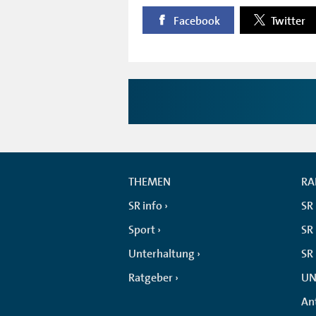
Facebook
Twitter
THEMEN
RA
SR info
SR
Sport
SR 
Unterhaltung
SR
Ratgeber
UN
An