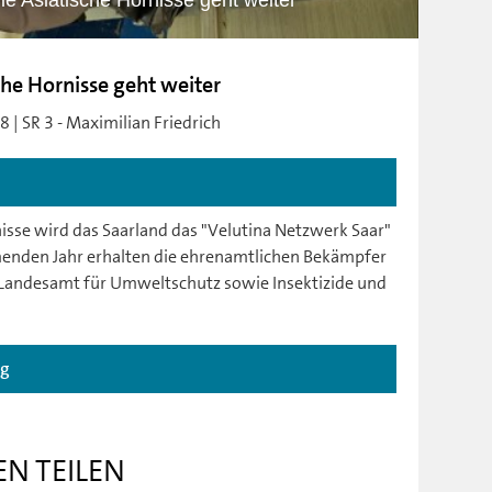
e Asiatische Hornisse geht weiter
he Hornisse geht weiter
 | SR 3 - Maximilian Friedrich
isse wird das Saarland das "Velutina Netzwerk Saar"
enden Jahr erhalten die ehrenamtlichen Bekämpfer
andesamt für Umweltschutz sowie Insektizide und
ag
EN TEILEN