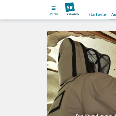
MENU
Startseite
Au