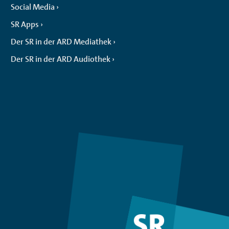
Social Media
SR Apps
Der SR in der ARD Mediathek
Der SR in der ARD Audiothek