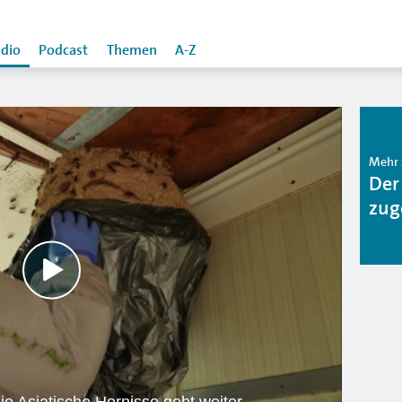
dio
Podcast
Themen
A-Z
Mehr 
Der
zug