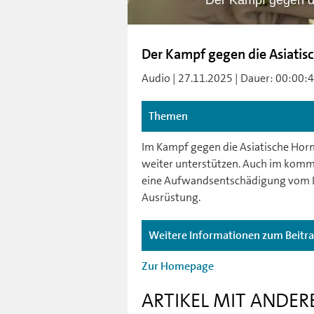
Der Kampf gegen di
Der Kampf gegen die Asiatisc
Audio | 27.11.2025 | Dauer: 00:00:48
Themen
Im Kampf gegen die Asiatische Horn
weiter unterstützen. Auch im komm
eine Aufwandsentschädigung vom L
Ausrüstung.
Weitere Informationen zum Beitr
Zur Homepage
ARTIKEL MIT ANDER