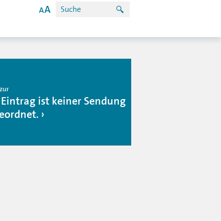
zur
 Eintrag ist keiner Sendung
eordnet.