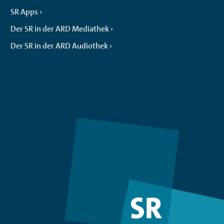
SR Apps
Der SR in der ARD Mediathek
Der SR in der ARD Audiothek