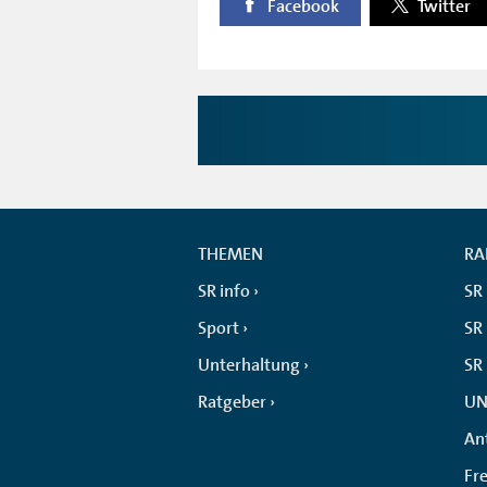
Facebook
Twitter
THEMEN
RA
SR info
SR
Sport
SR 
Unterhaltung
SR
Ratgeber
UN
An
Fr