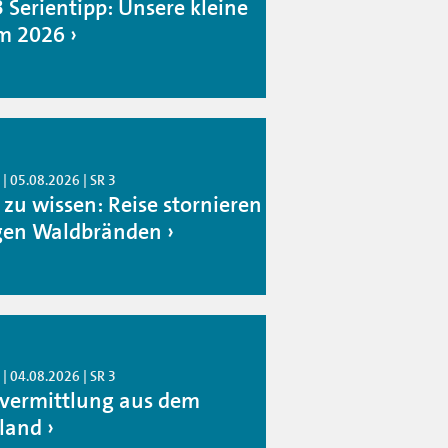
3 Serientipp: Unsere kleine
m 2026
| 05.08.2026 | SR 3
 zu wissen: Reise stornieren
en Waldbränden
| 04.08.2026 | SR 3
rvermittlung aus dem
land