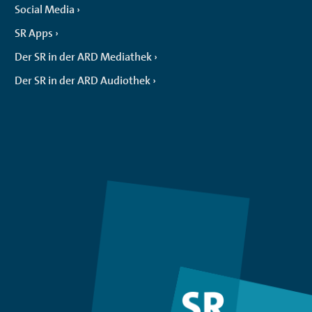
Social Media
SR Apps
Der SR in der ARD Mediathek
Der SR in der ARD Audiothek