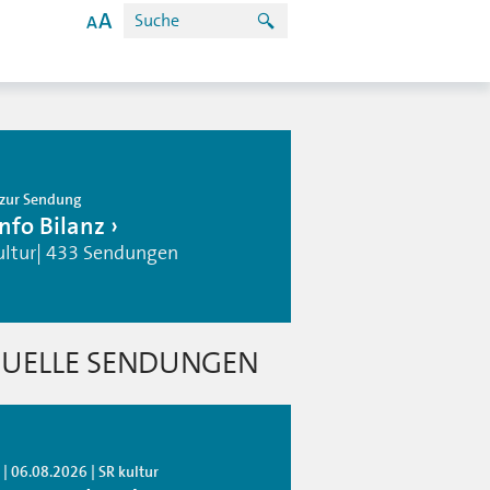
zur Sendung
info Bilanz
ultur| 433 Sendungen
UELLE SENDUNGEN
| 06.08.2026 | SR kultur