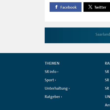
Facebook
Twitter
Saarlan
THEMEN
RA
SR info
SR
Sport
SR 
Unterhaltung
SR
Ratgeber
UN
An