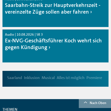
Saarbahn-Streik zur Hauptverkehrszeit -
vereinzelte Züge sollen aber fahren
Audio | 10.08.2026 | SR 3
Ex-NVG-Geschäftsführer Koch wehrt sich
gegen Kündigung
Saarland
Inklusion
Musical
Alles ist möglich
Premiere
Nach Oben
THEMEN