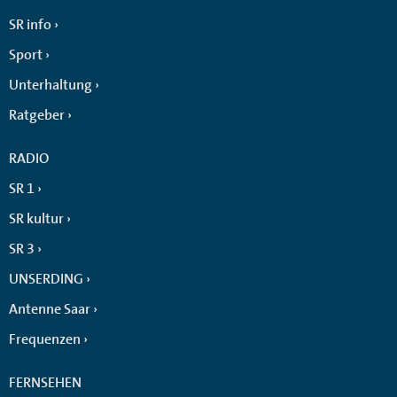
SR info
Sport
Unterhaltung
Ratgeber
RADIO
SR 1
SR kultur
SR 3
UNSERDING
Antenne Saar
Frequenzen
FERNSEHEN