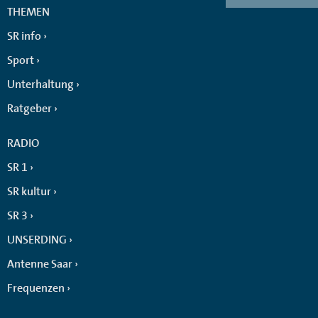
THEMEN
SR info
Sport
Unterhaltung
Ratgeber
RADIO
SR 1
SR kultur
SR 3
UNSERDING
Antenne Saar
Frequenzen