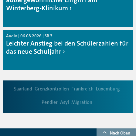
Winterberg-Klinikum
Audio | 06.08.2026 | SR 3
Leichter Anstieg bei den Schülerzahlen für
das neue Schuljahr
Saarland
Grenzkontrollen
Frankreich
Luxemburg
Pendler
Asyl
Migration
Nach Oben