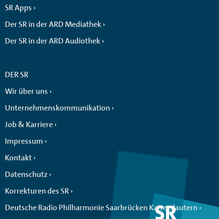
SR Apps
Der SR in der ARD Mediathek
Der SR in der ARD Audiothek
DER SR
Wir über uns
Unternehmenskommunikation
Job & Karriere
Impressum
Kontakt
Datenschutz
Korrekturen des SR
Deutsche Radio Philharmonie Saarbrücken Kaiserslautern