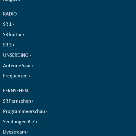
RADIO
SR 1
SR kultur
SR 3
UNSERDING
Antenne Saar
Frequenzen
FERNSEHEN
SR Fernsehen
Programmvorschau
Sendungen A-Z
Livestream