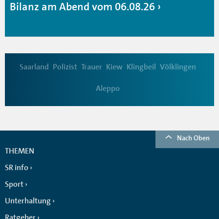
Bilanz am Abend vom 06.08.26
Saarland
Polizist
Trauer
Kiew
Klingbeil
Völklingen
Aleppo
Nach Oben
THEMEN
SR info
Sport
Unterhaltung
Ratgeber