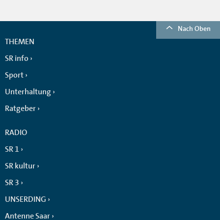
Nach Oben
THEMEN
SR info
Sport
Unterhaltung
Ratgeber
RADIO
SR 1
SR kultur
SR 3
UNSERDING
Antenne Saar