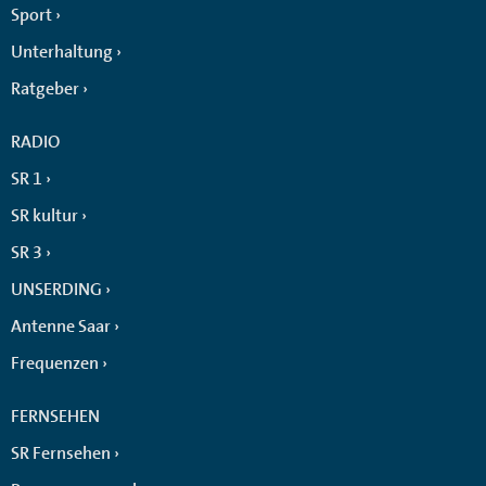
Sport
Unterhaltung
Ratgeber
RADIO
SR 1
SR kultur
SR 3
UNSERDING
Antenne Saar
Frequenzen
FERNSEHEN
SR Fernsehen