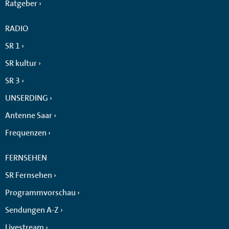
Ratgeber
RADIO
SR 1
SR kultur
SR 3
UNSERDING
Antenne Saar
Frequenzen
FERNSEHEN
SR Fernsehen
Programmvorschau
Sendungen A-Z
Livestream