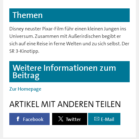
Themen
Disney neuster Pixar-Film führ einen kleinen Jungen ins
Universum. Zusammen mit Außerirdischen begibt er
sich auf eine Reise in ferne Welten und zu sich selbst. Der
SR 3-Kinotipp.
Weitere Informationen zum
Beitrag
Zur Homepage
ARTIKEL MIT ANDEREN TEILEN
Facebook
Twitter
E-Mail