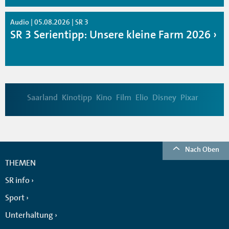
Audio | 05.08.2026 | SR 3
SR 3 Serientipp: Unsere kleine Farm 2026
Saarland
Kinotipp
Kino
Film
Elio
Disney
Pixar
Nach Oben
THEMEN
SR info
Sport
Unterhaltung