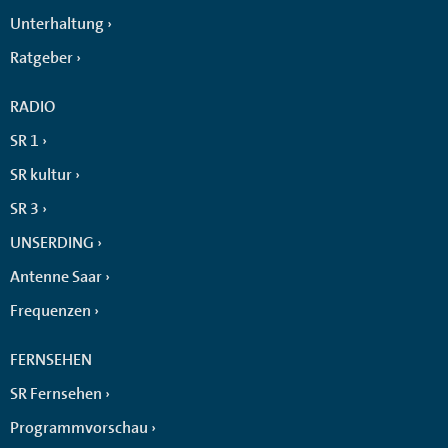
Unterhaltung
Ratgeber
RADIO
SR 1
SR kultur
SR 3
UNSERDING
Antenne Saar
Frequenzen
FERNSEHEN
SR Fernsehen
Programmvorschau