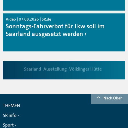
Video | 07.08.2026 | SR.de
Sonntags-Fahrverbot für Lkw soll im
Saarland ausgesetzt werden
Saarland
Ausstellung
Völklinger Hütte
Nach Oben
THEMEN
SR info
Sport