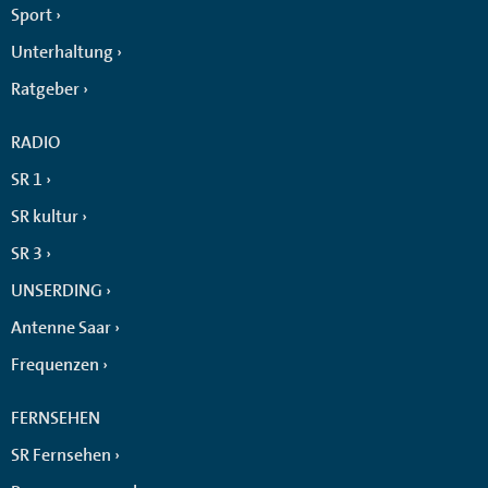
Sport
Unterhaltung
Ratgeber
RADIO
SR 1
SR kultur
SR 3
UNSERDING
Antenne Saar
Frequenzen
FERNSEHEN
SR Fernsehen