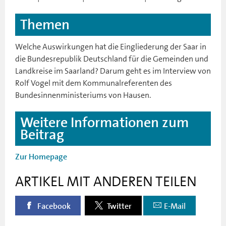
Themen
Welche Auswirkungen hat die Eingliederung der Saar in
die Bundesrepublik Deutschland für die Gemeinden und
Landkreise im Saarland? Darum geht es im Interview von
Rolf Vogel mit dem Kommunalreferenten des
Bundesinnenministeriums von Hausen.
Weitere Informationen zum
Beitrag
Zur Homepage
ARTIKEL MIT ANDEREN TEILEN
Facebook
Twitter
E-Mail