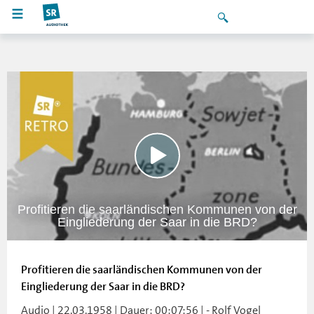
Profitieren die saarländischen Kommunen von der
Eingliederung der Saar in die BRD?
Profitieren die saarländischen Kommunen von der
Eingliederung der Saar in die BRD?
Audio | 22.03.1958 | Dauer: 00:07:56 | - Rolf Vogel