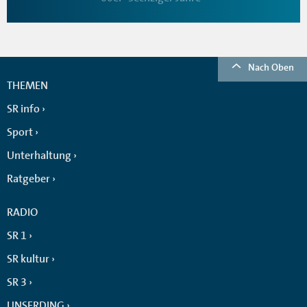
Nach Oben
THEMEN
SR info
Sport
Unterhaltung
Ratgeber
RADIO
SR 1
SR kultur
SR 3
UNSERDING