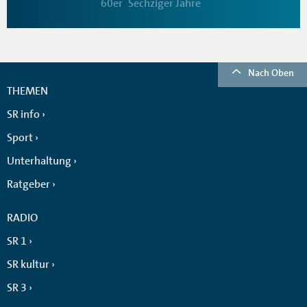
60er
Sechziger Jahre
Nach Oben
THEMEN
SR info
Sport
Unterhaltung
Ratgeber
RADIO
SR 1
SR kultur
SR 3