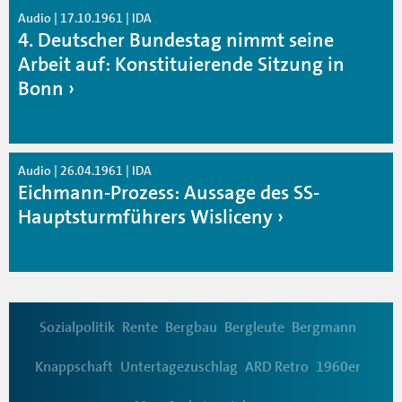
Audio | 17.10.1961 | IDA
4. Deutscher Bundestag nimmt seine
Arbeit auf: Konstituierende Sitzung in
Bonn
Audio | 26.04.1961 | IDA
Eichmann-Prozess: Aussage des SS-
Hauptsturmführers Wisliceny
Sozialpolitik
Rente
Bergbau
Bergleute
Bergmann
Knappschaft
Untertagezuschlag
ARD Retro
1960er