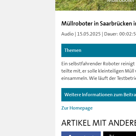
Müllroboter
Müllroboter in Saarbrücken i
Audio | 15.05.2025 | Dauer: 00:02:52 
Themen
Ein selbstfahrender Roboter reinigt
teilte mit, er solle kleinteiligen M
einsammeln. Wie läuft der Testbetri
Weitere Informationen zum Beitr
Zur Homepage
ARTIKEL MIT ANDER