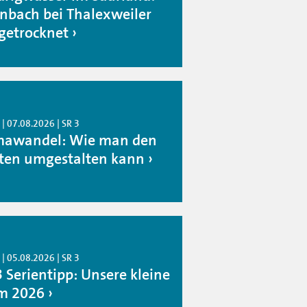
inbach bei Thalexweiler
getrocknet
| 07.08.2026 | SR 3
mawandel: Wie man den
ten umgestalten kann
| 05.08.2026 | SR 3
3 Serientipp: Unsere kleine
m 2026