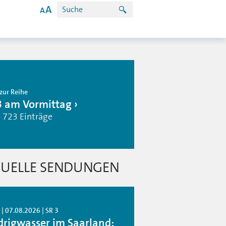
zur Reihe
3 am Vormittag
| 723 Einträge
UELLE SENDUNGEN
| 07.08.2026 | SR 3
drigwasser im Saarland: