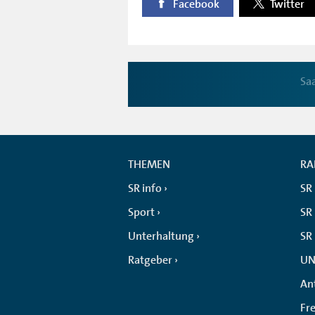
Facebook
Twitter
Sa
THEMEN
RA
SR info
SR
Sport
SR 
Unterhaltung
SR
Ratgeber
UN
An
Fr