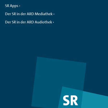
SR Apps
Der SR in der ARD Mediathek
Der SR in der ARD Audiothek