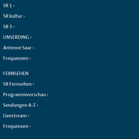
SR 1
SR kultur
SR 3
UNSERDING
Antenne Saar
Frequenzen
FERNSEHEN
SR Fernsehen
Programmvorschau
Sendungen A-Z
Livestream
Frequenzen