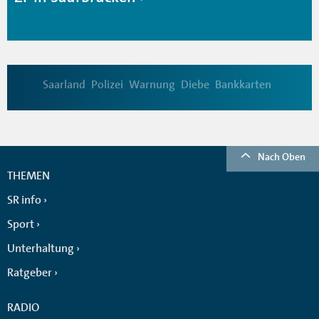
Saarland
Polizei
Warnung
Diebe
Bankkarten
Nach Oben
THEMEN
SR info
Sport
Unterhaltung
Ratgeber
RADIO