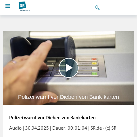
Polizei warnt vor Dieben von Bank·karten
Polizei warnt vor Dieben von Bank·karten
Audio | 30.04.2025 | Dauer: 00:01:04 | SR.de - (c) SR