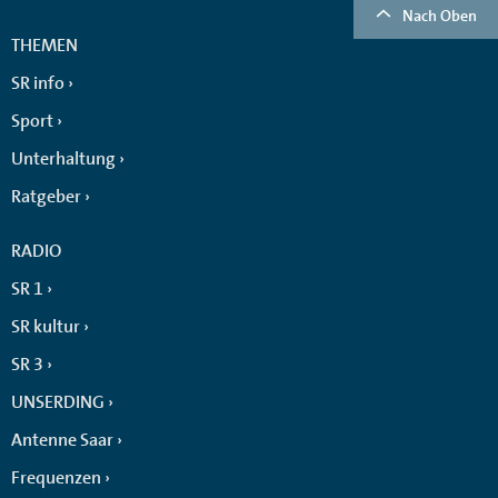
Nach Oben
THEMEN
SR info
Sport
Unterhaltung
Ratgeber
RADIO
SR 1
SR kultur
SR 3
UNSERDING
Antenne Saar
Frequenzen