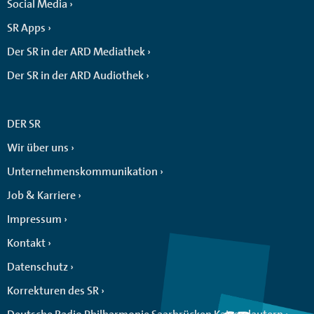
Social Media
SR Apps
Der SR in der ARD Mediathek
Der SR in der ARD Audiothek
DER SR
Wir über uns
Unternehmenskommunikation
Job & Karriere
Impressum
Kontakt
Datenschutz
Korrekturen des SR