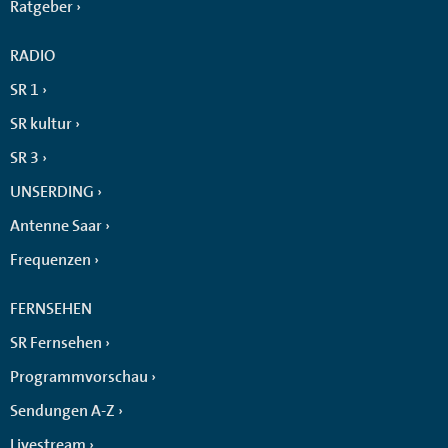
Ratgeber
RADIO
SR 1
SR kultur
SR 3
UNSERDING
Antenne Saar
Frequenzen
FERNSEHEN
SR Fernsehen
Programmvorschau
Sendungen A-Z
Livestream