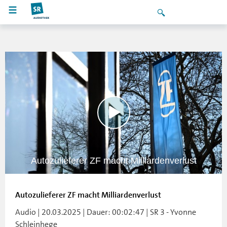
Autozulieferer ZF macht Milliardenverlust
Autozulieferer ZF macht Milliardenverlust
Audio | 20.03.2025 | Dauer: 00:02:47 | SR 3 - Yvonne
Schleinhege