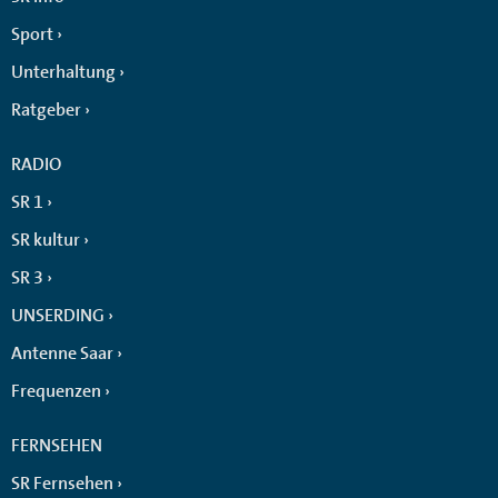
Sport
Unterhaltung
Ratgeber
RADIO
SR 1
SR kultur
SR 3
UNSERDING
Antenne Saar
Frequenzen
FERNSEHEN
SR Fernsehen