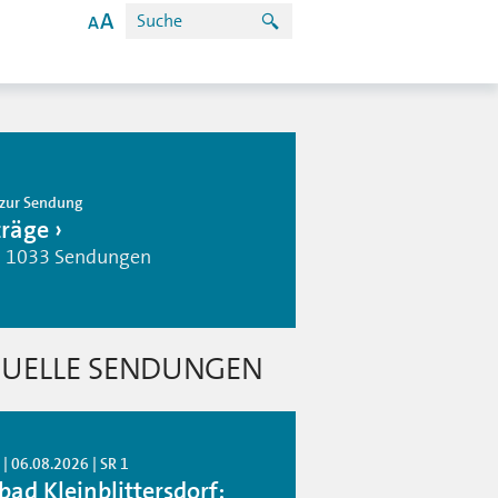
zur Sendung
träge
| 1033 Sendungen
UELLE SENDUNGEN
| 06.08.2026 | SR 1
bad Kleinblittersdorf: