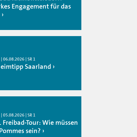
rkes Engagement für das
| 06.08.2026 | SR 1
eimtipp Saarland
| 05.08.2026 | SR 1
1 Freibad-Tour: Wie müssen
 Pommes sein?