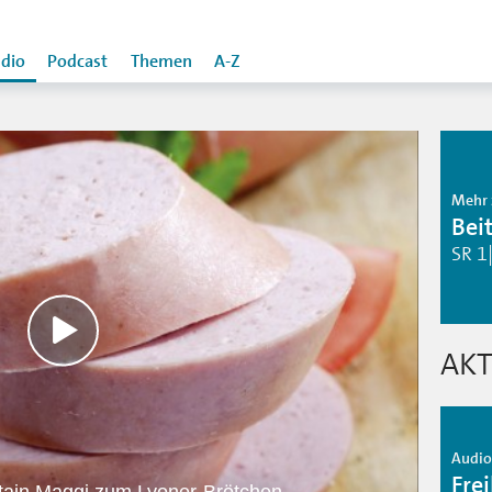
dio
Podcast
Themen
A-Z
Mehr 
Bei
SR 1
AKT
Audio 
Frei