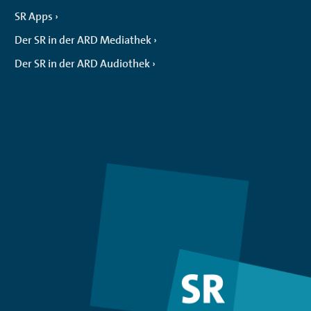
SR Apps
Der SR in der ARD Mediathek
Der SR in der ARD Audiothek