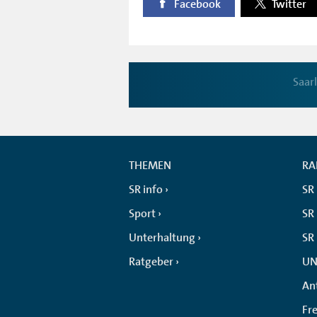
Facebook
Twitter
Saar
THEMEN
RA
SR info
SR
Sport
SR 
Unterhaltung
SR
Ratgeber
UN
An
Fr