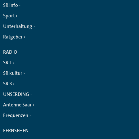
SR info
Sport
Unterhaltung
Ratgeber
RADIO
SR 1
SR kultur
SR 3
UNSERDING
Antenne Saar
Frequenzen
FERNSEHEN