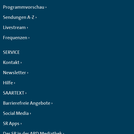
Programmvorschau
Sendungen A-Z
Livestream
Frequenzen
SERVICE
Kontakt
Newsletter
Hilfe
SAARTEXT
Barrierefreie Angebote
Social Media
SR Apps
Der SR in der ARD Mediathek