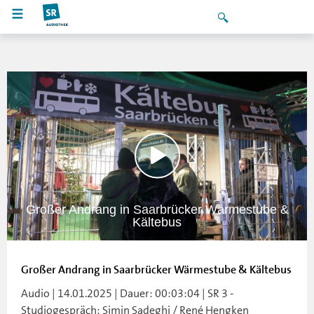
Großer Andrang in Saarbrücker Wärmestube &
Kältebus
Großer Andrang in Saarbrücker Wärmestube & Kältebus
Audio | 14.01.2025 | Dauer: 00:03:04 | SR 3 -
Studiogespräch: Simin Sadeghi / René Hengken