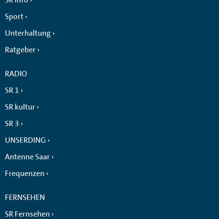
Sport
Unterhaltung
Ratgeber
RADIO
SR 1
SR kultur
SR 3
UNSERDING
Antenne Saar
Frequenzen
FERNSEHEN
SR Fernsehen