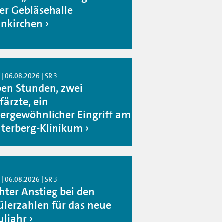
der Gebläsehalle
nkirchen
| 06.08.2026 | SR 3
ben Stunden, zwei
färzte, ein
ergewöhnlicher Eingriff am
terberg-Klinikum
| 06.08.2026 | SR 3
chter Anstieg bei den
ülerzahlen für das neue
uljahr