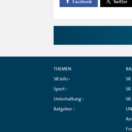
Facebook
Twitter
THEMEN
RA
SR info
SR
Sport
SR 
Unterhaltung
SR
Ratgeber
UN
An
Fr