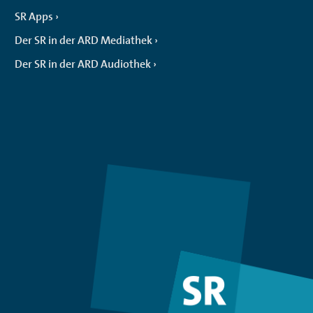
SR Apps
Der SR in der ARD Mediathek
Der SR in der ARD Audiothek