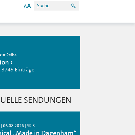
zur Reihe
ion
| 3745 Einträge
UELLE SENDUNGEN
| 06.08.2026 | SR 3
ical „Made in Dagenham“