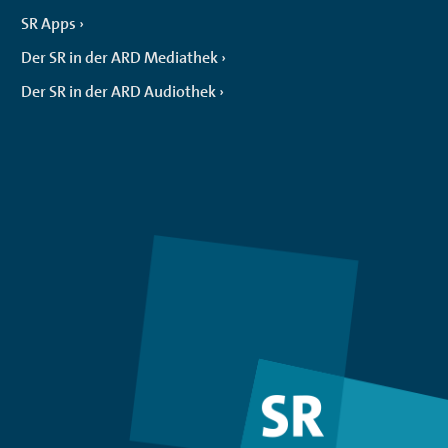
SR Apps
Der SR in der ARD Mediathek
Der SR in der ARD Audiothek