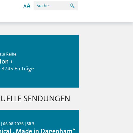
zur Reihe
ion
| 3745 Einträge
UELLE SENDUNGEN
| 06.08.2026 | SR 3
ical „Made in Dagenham“