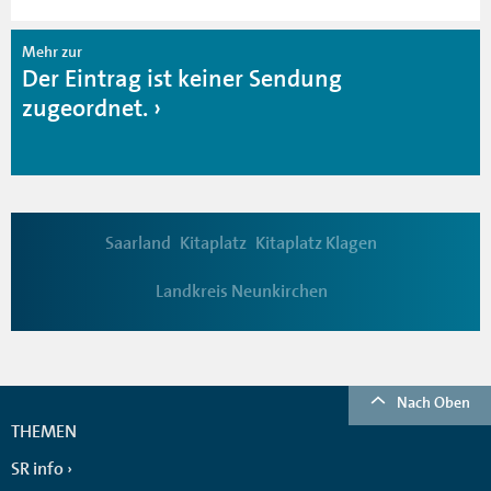
Mehr zur
Der Eintrag ist keiner Sendung
zugeordnet.
Saarland
Kitaplatz
Kitaplatz Klagen
Landkreis Neunkirchen
Nach Oben
THEMEN
SR info