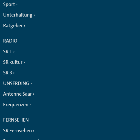
Sport
Unterhaltung
Ratgeber
RADIO
SR 1
SR kultur
SR 3
UNSERDING
Antenne Saar
Frequenzen
FERNSEHEN
SR Fernsehen