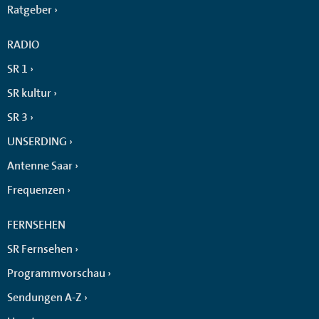
Ratgeber
RADIO
SR 1
SR kultur
SR 3
UNSERDING
Antenne Saar
Frequenzen
FERNSEHEN
SR Fernsehen
Programmvorschau
Sendungen A-Z