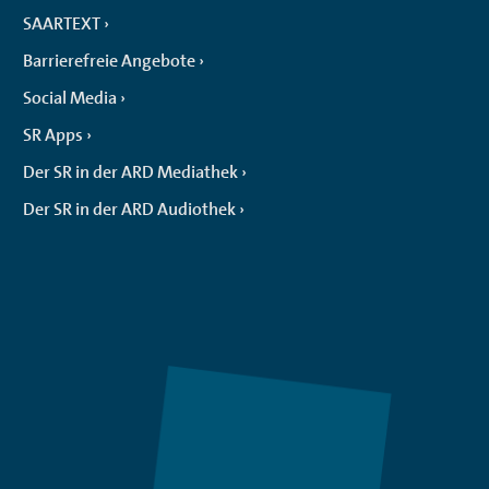
SAARTEXT
Barrierefreie Angebote
Social Media
SR Apps
Der SR in der ARD Mediathek
Der SR in der ARD Audiothek