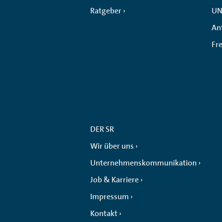
Ratgeber
UN
An
Fr
DER SR
Wir über uns
Unternehmenskommunikation
Job & Karriere
Impressum
Kontakt