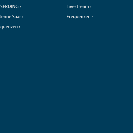
SERDING
Livestream
tenne Saar
Frequenzen
equenzen