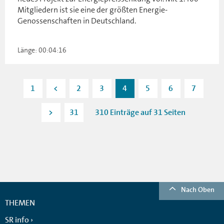
Mitgliedern ist sie eine der größten Energie-
Genossenschaften in Deutschland.
Länge: 00:04:16
1
<
2
3
4
5
6
7
>
31
310 Einträge auf 31 Seiten
Nach Oben
THEMEN
SR info