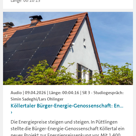
Länge: 00:10:13
Audio | 09.04.2026 | Länge: 00:04:16 | SR 3 - Studiogespräch:
Simin Sadeghi/Lars Ohlinger
Köllertaler Bürger-Energie-Genossenschaft: En...
Die Energiepreise steigen und steigen. In Püttlingen
stellte die Bürger-Energie-Genossenschaft Köllertal ein
neues Projekt zur Energiepreissenkung vor. Mit 1.400