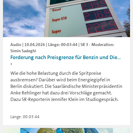
Audio | 10.04.2026 | Länge: 00:03:44 | SR 3 - Moderation:
Simin Sadeghi
Forderung nach Preisgrenze für Benzin und Die...
Wie die hohe Belastung durch die Spritpreise
ausbremsen? Darüber wird beim Energiegipfel in
Berlin diskutiert. Die Saarländische Ministerpräsidentin
Anke Rehlinger hat dazu drei Vorschläge gemacht.
Dazu SR-Reporterin Jennifer Klein im Studiogespräch.
Länge: 00:03:44