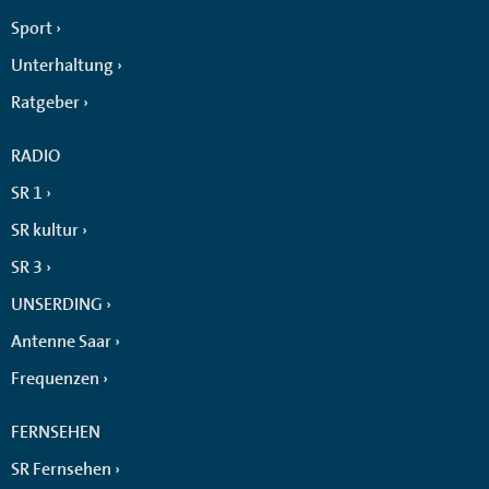
Sport
Unterhaltung
Ratgeber
RADIO
SR 1
SR kultur
SR 3
UNSERDING
Antenne Saar
Frequenzen
FERNSEHEN
SR Fernsehen