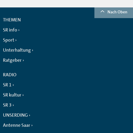
Nach Oben
THEMEN
SR info
Sport
Unterhaltung
Ratgeber
RADIO
SR 1
SR kultur
SR 3
UNSERDING
Antenne Saar