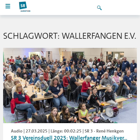
SCHLAGWORT: WALLERFANGEN E.V.
Audio | 27.03.2025 | Länge: 00:02:25 | SR 3 - René Henkgen
SR 3 Vereinsduell 2025: Wallerfanger Musikver...