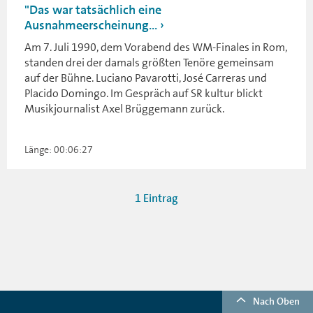
"Das war tatsächlich eine
Ausnahmeerscheinung...
Am 7. Juli 1990, dem Vorabend des WM-Finales in Rom,
standen drei der damals größten Tenöre gemeinsam
auf der Bühne. Luciano Pavarotti, José Carreras und
Placido Domingo. Im Gespräch auf SR kultur blickt
Musikjournalist Axel Brüggemann zurück.
Länge: 00:06:27
1 Eintrag
Nach Oben