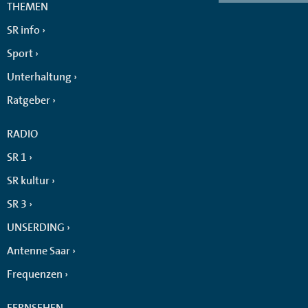
THEMEN
SR info
Sport
Unterhaltung
Ratgeber
RADIO
SR 1
SR kultur
SR 3
UNSERDING
Antenne Saar
Frequenzen
FERNSEHEN