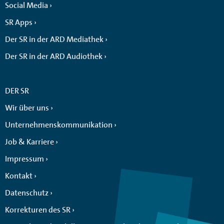
Social Media
SR Apps
Der SR in der ARD Mediathek
Der SR in der ARD Audiothek
DER SR
Wir über uns
Unternehmenskommunikation
Job & Karriere
Impressum
Kontakt
Datenschutz
Korrekturen des SR