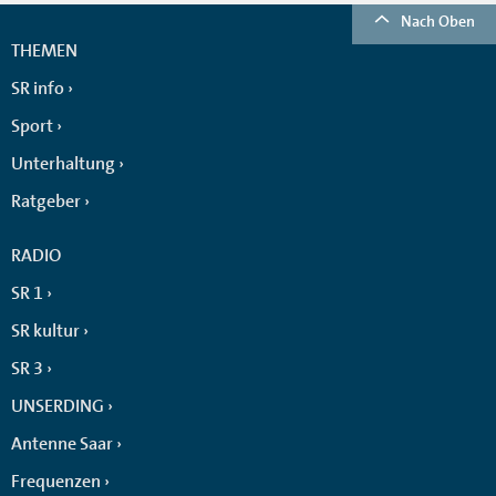
Nach Oben
THEMEN
SR info
Sport
Unterhaltung
Ratgeber
RADIO
SR 1
SR kultur
SR 3
UNSERDING
Antenne Saar
Frequenzen