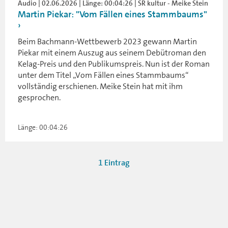
Audio | 02.06.2026 | Länge: 00:04:26 | SR kultur - Meike Stein
Martin Piekar: "Vom Fällen eines Stammbaums"
Beim Bachmann-Wettbewerb 2023 gewann Martin
Piekar mit einem Auszug aus seinem Debütroman den
Kelag-Preis und den Publikumspreis. Nun ist der Roman
unter dem Titel „Vom Fällen eines Stammbaums“
vollständig erschienen. Meike Stein hat mit ihm
gesprochen.
Länge: 00:04:26
1 Eintrag