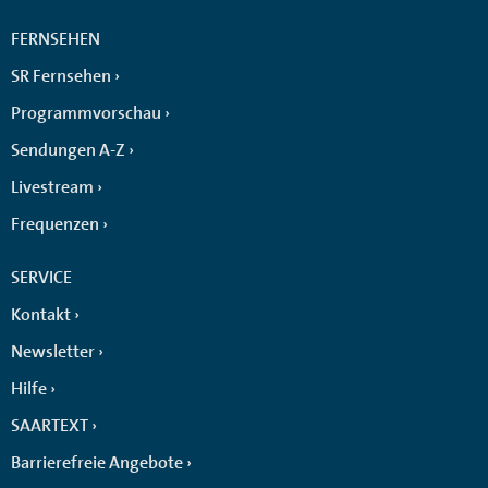
FERNSEHEN
SR Fernsehen
Programmvorschau
Sendungen A-Z
Livestream
Frequenzen
SERVICE
Kontakt
Newsletter
Hilfe
SAARTEXT
Barrierefreie Angebote